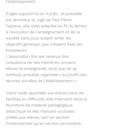
l'établissement.
Érigée aujourd'hui en A.S.B.L. et présidée
par Monsieur le Juge de Paix Pierre
Papleux, elle s'est adaptée au fil du temps
à l'évolution de l'enseignement et de la
société sans pour autant renier les
objectifs généraux que s'étaient fixés les
fondateurs.
L'association tire ses revenus des
cotisations de ses membres, anciens
élèves et enseignants, ainsi que de sa
tombola annuelle organisée « au profit des
œuvres sociales de l'établissement ».
Outre l'aide apportée aux élèves issus de
familles en difficulté, elle intervient dans la
fourniture de matériel pédagogique,
didactique et des manuels scolaires
prêtés aux élèves, tant en section
fondamentale qu'en section secondaire.