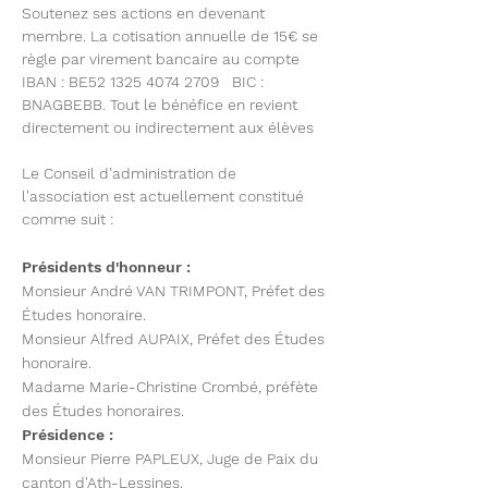
Soutenez ses actions en devenant
membre. La cotisation annuelle de 15€ se
règle par virement bancaire au compte
IBAN : BE52
1325 4074 2709
BIC :
BNAGBEBB. Tout le bénéfice en revient
directement ou indirectement aux élèves
Le Conseil d'administration de
l'association est actuellement constitué
comme suit :
Présidents d'honneur :
Monsieur André VAN TRIMPONT, Préfet des
Études honoraire.
Monsieur Alfred AUPAIX, Préfet des Études
honoraire.
Madame Marie-Christine Crombé, préfète
des Études honoraires.
Présidence :
Monsieur Pierre PAPLEUX, Juge de Paix du
canton d'Ath-Lessines.