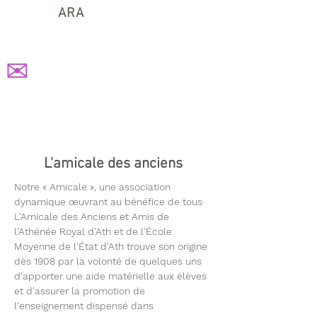
ARA
✉
L'amicale des anciens
Notre « Amicale », une association
dynamique œuvrant au bénéfice de tous
L'Amicale des Anciens et Amis de
l'Athénée Royal d'Ath et de l'École
Moyenne de l'État d'Ath trouve son origine
dès 1908 par la volonté de quelques uns
d'apporter une aide matérielle aux élèves
et d'assurer la promotion de
l'enseignement dispensé dans