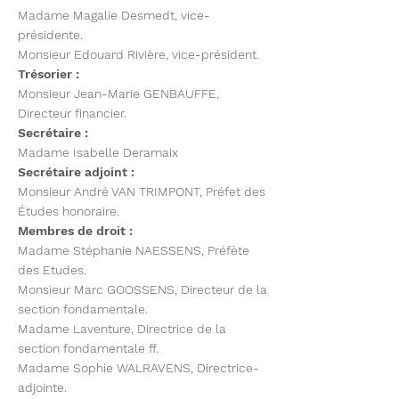
Madame Magalie Desmedt, vice-
présidente.
Monsieur Edouard Rivière, vice-président.
Trésorier :
Monsieur Jean-Marie GENBAUFFE,
Directeur financier.
Secrétaire :
Madame Isabelle Deramaix
Secrétaire adjoint :
Monsieur André VAN TRIMPONT, Préfet des
Études honoraire.
Membres de droit :
Madame Stéphanie NAESSENS, Préfète
des Etudes.
Monsieur Marc GOOSSENS, Directeur de la
section fondamentale.
Madame Laventure, Directrice de la
section fondamentale ff.
Madame Sophie WALRAVENS, Directrice-
adjointe.