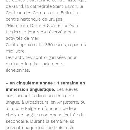
Le élèves visiteront le centre historique
de Gand, la cathédrale Saint Bavon, le
Château des Comtes et le Beffroi, le
centre historique de Bruges,
l'Historium, Damne, Sluis et le Zwin.
Le dernier jour sera réservé à des
activités de mer.
Coût approximatif: 360 euros, repas du
midi libre.
Des activités sont organisées pour
diminuer le prix - paiements
échelonnés.
- en cinquième année : 1 semaine en
immersion linguistique.
Les élèves
sont accueillis dans un centre de
langue, à Broadstairs, en Angleterre, ou
à la côte Belge, en fonction de leur
choix de langue moderne à l'entrée du
secondaire. Durant la semaine, ils
suivent chaque jour de trois à six